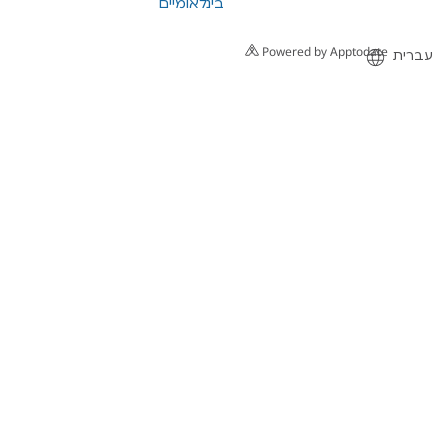
בינלאומיים
Powered by Apptodat