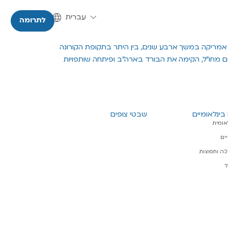
עברית
English
לתרומה
ליחות במסגרתה ניהלה את הנהגת צבר צפון אמריקה במשך ארבע שנים, בין היתר בתקופת הקורונה
 מחו״ל, הקימה את הבורד בארה״ב ופיתחה שותפויות
בינלאומיים
שבטי צופים
אומית
ים
ה ותפוצות
ל