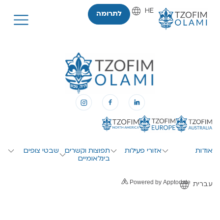
HE
EN
לתרומה
אודות
אזורי פעילות
תפוצות וקשרים
שבטי צופים
בינלאומיים
Powered by Apptodate
עברית
English